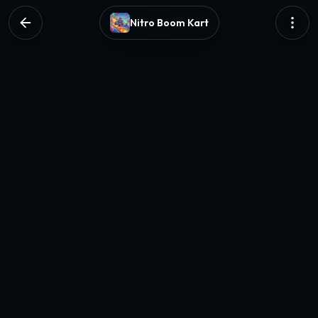
Nitro Boom Kart