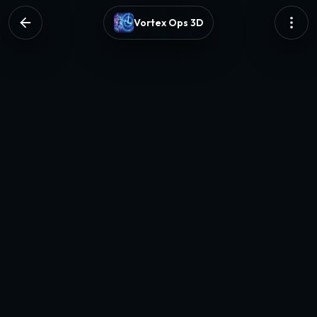
Vortex Ops 3D