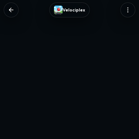
Velociplex