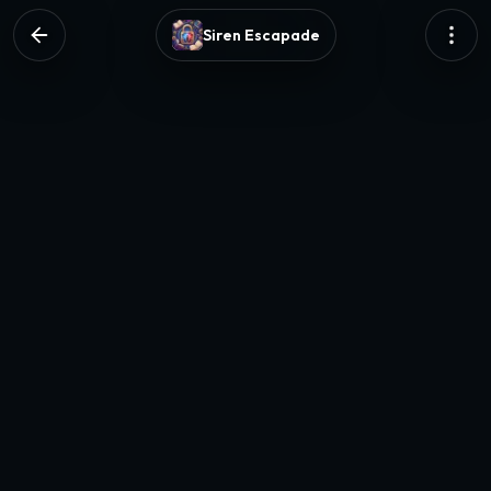
Siren Escapade