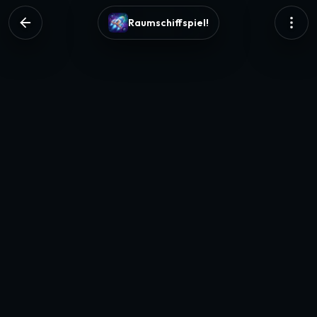
Raumschiffspiel!